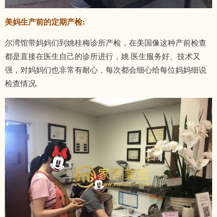
美妈生产前的定期产检:
尔湾馆带妈妈们到姚桂梅诊所产检，在美国像这种产前检查
都是直接在医生自己的诊所进行，姚 医生服务好、技术又
强，对妈妈们也非常有耐心，每次都会细心给每位妈妈细说
检查情况.