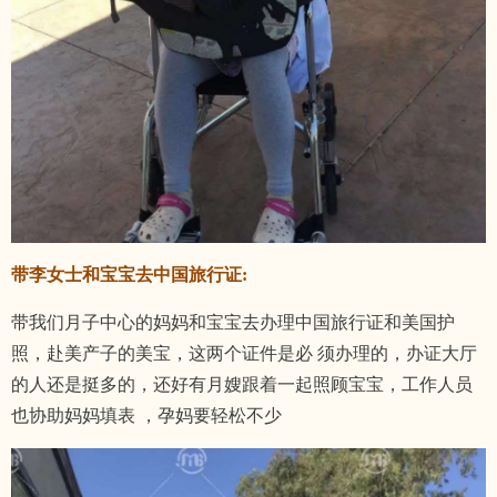
带李女士和宝宝去中国旅行证:
带我们月子中心的妈妈和宝宝去办理中国旅行证和美国护
照，赴美产子的美宝，这两个证件是必 须办理的，办证大厅
的人还是挺多的，还好有月嫂跟着一起照顾宝宝，工作人员
也协助妈妈填表 ，孕妈要轻松不少