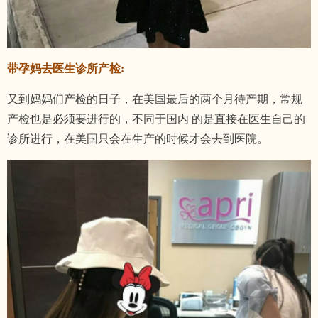
带孕妈去医生诊所产检:
又到妈妈们产检的日子，在美国最后的两个月待产期，常规
产检也是必须要进行的，不同于国内 的是直接在医生自己的
诊所进行，在美国只会在生产的时候才会去到医院。