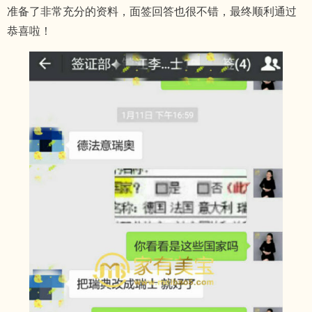
准备了非常充分的资料，面签回答也很不错，最终顺利通过
恭喜啦！