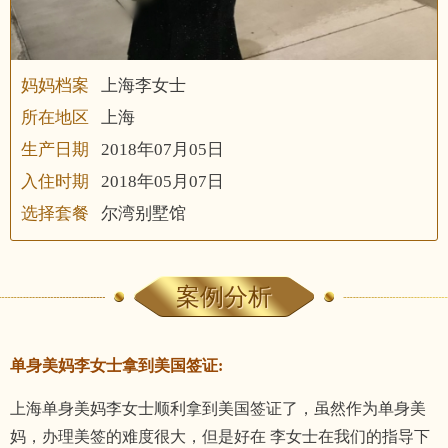
妈妈档案
上海李女士
所在地区
上海
生产日期
2018年07月05日
入住时期
2018年05月07日
选择套餐
尔湾别墅馆
案例分析
单身美妈李女士拿到美国签证:
上海单身美妈李女士顺利拿到美国签证了，虽然作为单身美
妈，办理美签的难度很大，但是好在 李女士在我们的指导下